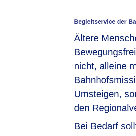
Begleitservice der B
Ältere Mensche
Bewegungsfreih
nicht, alleine 
Bahnhofsmissio
Umsteigen, son
den Regionalv
Bei Bedarf sol