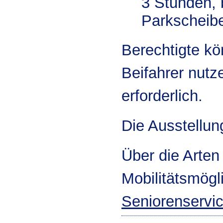
3 Stunden, 
Parkscheib
Berechtigte kö
Beifahrer nutze
erforderlich.
Die Ausstellun
Über die Arten
Mobilitätsmögl
Seniorenservi