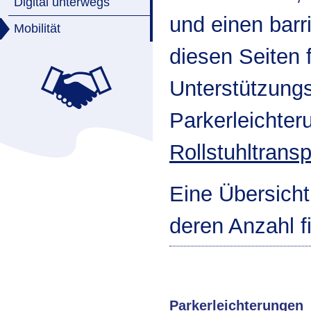
Digital unterwegs
und einen bar
Mobilität
diesen Seiten 
Unterstützungs
Parkerleichte
Rollstuhltrans
Eine Übersicht
deren Anzahl 
Parkerleichterungen