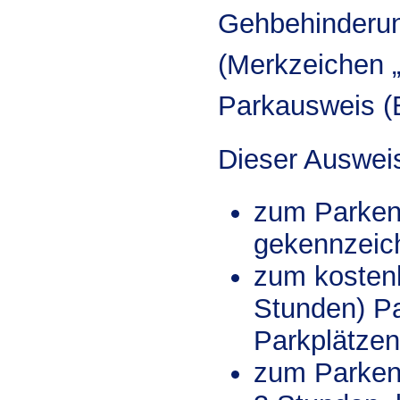
Gehbehinderun
(Merkzeichen „
Parkausweis (B
Dieser Ausweis
zum Parken 
gekennzeic
zum kostenl
Stunden) Pa
Parkplätzen
zum Parken 