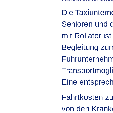
Die Taxiuntern
Senioren und d
mit Rollator i
Begleitung zum
Fuhrunternehm
Transportmögli
Eine entsprech
Fahrtkosten z
von den Krank