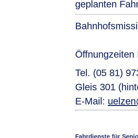
geplanten Fahr
Bahnhofsmissi
Öffnungzeiten 
Tel. (05 81) 9
Gleis 301 (hin
E-Mail:
uelzen
Fahrdienste für Sen