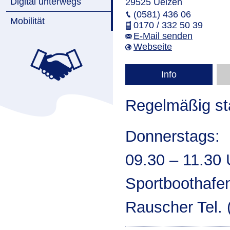
Digital unterwegs
29525 Uelzen
(0581) 436 06
Mobilität
0170 / 332 50 39
E-Mail senden
Webseite
Info
Regelmäßig st
Donnerstags:
09.30 – 11.30 
Sportboothafen
Rauscher Tel. 