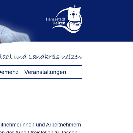
Demenz
Veranstaltungen
beitnehmerinnen und Arbeitnehmern
n der Arbeit freistellen zu lassen