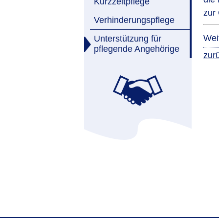
Kurzzeitpflege
zur
Verhinderungspflege
Wei
Unterstützung für
pflegende Angehörige
zur