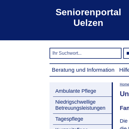
Seniorenportal
Uelzen
Beratung und Information
Hil
Hom
Ambulante Pflege
Un
Niedrigschwellige
Fam
Betreuungsleistungen
Tagespflege
Die
die 