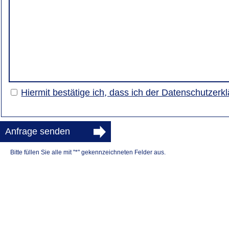
Hiermit bestätige ich, dass ich der Datenschutzer
Anfrage senden
Bitte füllen Sie alle mit "*" gekennzeichneten Felder aus.