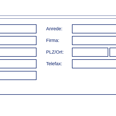
Anrede:
Firma:
PLZ/Ort:
Telefax: