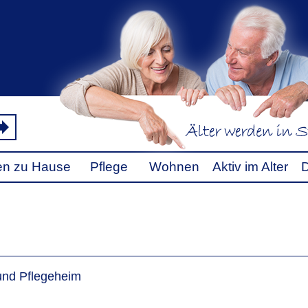
fen zu Hause
Pflege
Wohnen
Aktiv im Alter
 und Pflegeheim