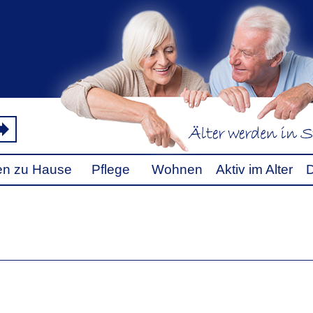
fen zu Hause
Pflege
Wohnen
Aktiv im Alter