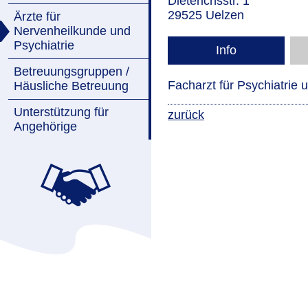
Dieterichsstr. 1
29525 Uelzen
Ärzte für
Nervenheilkunde und
Psychiatrie
Info
Betreuungsgruppen /
Facharzt für Psychiatrie
Häusliche Betreuung
Unterstützung für
zurück
Angehörige