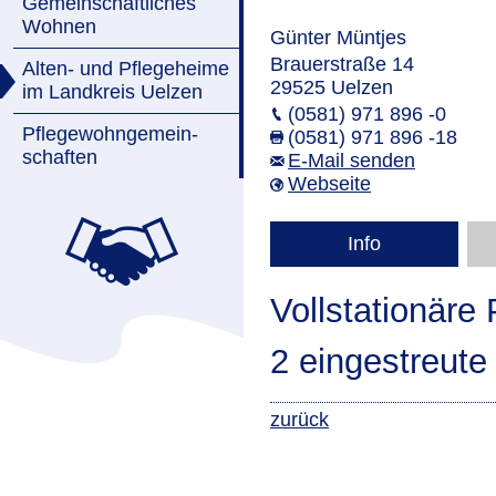
Gemeinschaftliches
Wohnen
Günter Müntjes
Brauerstraße 14
Alten- und Pflegeheime
29525 Uelzen
im Landkreis Uelzen
(0581) 971 896 -0
Pflegewohngemein-
(0581) 971 896 -18
schaften
E-Mail senden
Webseite
Info
Vollstationäre
2 eingestreute
zurück