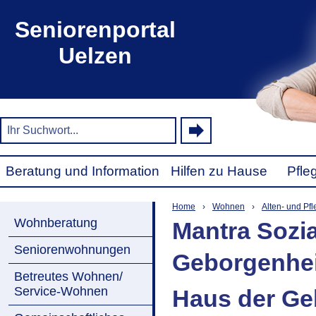
Seniorenportal
Uelzen
Beratung und Information
Hilfen zu Hause
Pfle
Home
›
Wohnen
›
Alten- und Pf
Wohnberatung
Mantra Sozi
Seniorenwohnungen
Geborgenhei
Betreutes Wohnen/
Service-Wohnen
Haus der Ge