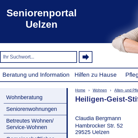
Seniorenportal
Uelzen
Beratung und Information
Hilfen zu Hause
Pfle
Home
›
Wohnen
›
Alten- und Pf
Wohnberatung
Heiligen-Geist-St
Seniorenwohnungen
Claudia Bergmann
Betreutes Wohnen/
Hambrocker Str. 52
Service-Wohnen
29525 Uelzen