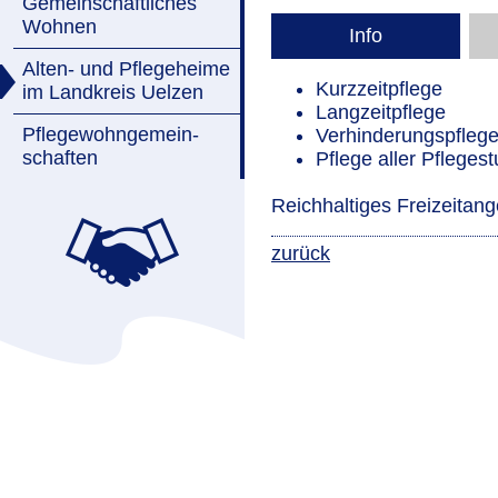
Gemeinschaftliches
Wohnen
Info
Alten- und Pflegeheime
Kurzzeitpflege
im Landkreis Uelzen
Langzeitpflege
Pflegewohngemein-
Verhinderungspfleg
schaften
Pflege aller Pflegest
Reichhaltiges Freizeitan
zurück