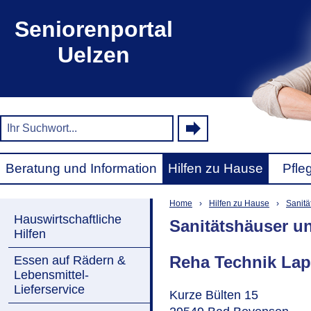
Seniorenportal
Uelzen
Beratung und Information
Hilfen zu Hause
Pfle
Home
›
Hilfen zu Hause
›
Sanitä
Hauswirtschaftliche
Sanitätshäuser u
Hilfen
Reha Technik La
Essen auf Rädern &
Lebensmittel-
Lieferservice
Kurze Bülten 15