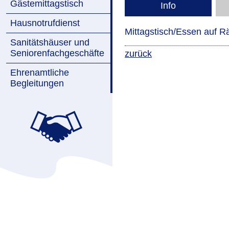
Gästemittagstisch
Info
Hausnotrufdienst
Mittagstisch/Essen auf R
Sanitätshäuser und
Seniorenfachgeschäfte
zurück
Ehrenamtliche
Begleitungen